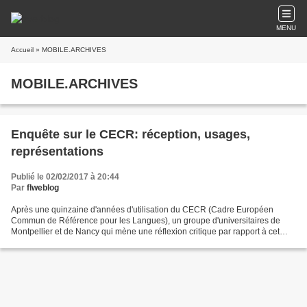
MENU
Accueil
» MOBILE.ARCHIVES
MOBILE.ARCHIVES
Enquête sur le CECR: réception, usages,
représentations
Publié le 02/02/2017 à 20:44
Par
flweblog
Après une quinzaine d'années d'utilisation du CECR (Cadre Européen
Commun de Référence pour les Langues), un groupe d'universitaires de
Montpellier et de Nancy qui mène une réflexion critique par rapport à cet
outil propose à l'ensemble des acteurs de...