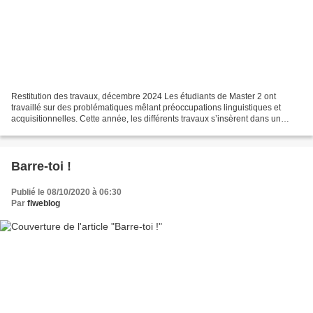
Restitution des travaux, décembre 2024 Les étudiants de Master 2 ont
travaillé sur des problématiques mêlant préoccupations linguistiques et
acquisitionnelles. Cette année, les différents travaux s’insèrent dans un
contexte de recherche déjà annoncé en...
Barre-toi !
Publié le 08/10/2020 à 06:30
Par
flweblog