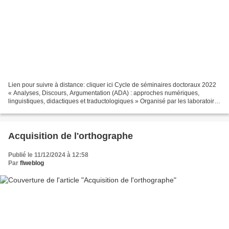
Lien pour suivre à distance: cliquer ici Cycle de séminaires doctoraux 2022
« Analyses, Discours, Argumentation (ADA) : approches numériques,
linguistiques, didactiques et traductologiques » Organisé par les laboratoires
de l’université d’Artois (Grammatica...
Acquisition de l'orthographe
Publié le 11/12/2024 à 12:58
Par
flweblog