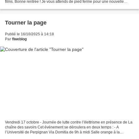
films. Bonne rentrée ! Je vous attends de pied ferme pour une nouvelle
aventure autour de la langue...
Tourner la page
Publié le 16/10/2025 à 14:18
Par
flweblog
Vendredi 17 octobre - Journée de lutte contre l’illettrisme en présence de La
chaîne des savoirs Cet événement se déroulera en deux temps : - A
l’Université de Perpignan Via Domitia de 9h à midi Salle orange à la
bibliothèque universitaire Projection...