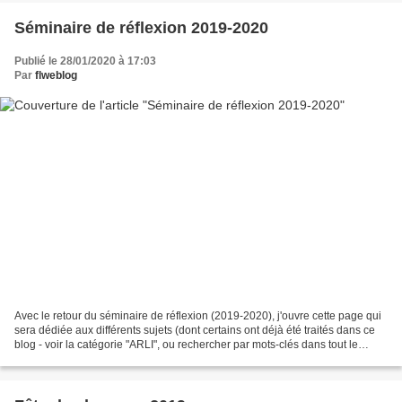
Séminaire de réflexion 2019-2020
Publié le 28/01/2020 à 17:03
Par
flweblog
Avec le retour du séminaire de réflexion (2019-2020), j'ouvre cette page qui
sera dédiée aux différents sujets (dont certains ont déjà été traités dans ce
blog - voir la catégorie "ARLI", ou rechercher par mots-clés dans tout le
blog). Chaque exposant...