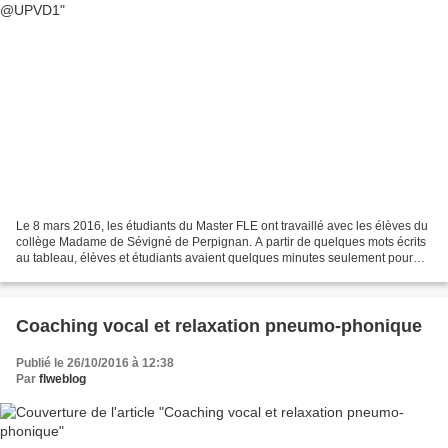
Le 8 mars 2016, les étudiants du Master FLE ont travaillé avec les élèves du
collège Madame de Sévigné de Perpignan. A partir de quelques mots écrits
au tableau, élèves et étudiants avaient quelques minutes seulement pour
écrire un poème sur le thème...
Coaching vocal et relaxation pneumo-phonique
Publié le 26/10/2016 à 12:38
Par
flweblog