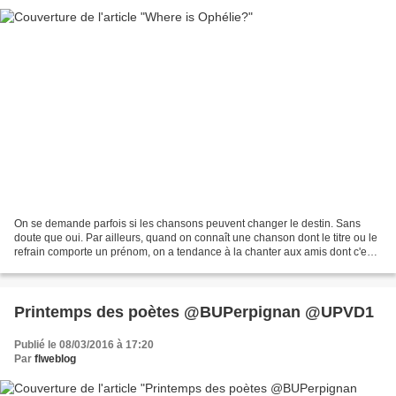
On se demande parfois si les chansons peuvent changer le destin. Sans
doute que oui. Par ailleurs, quand on connaît une chanson dont le titre ou le
refrain comporte un prénom, on a tendance à la chanter aux amis dont c'est
le prénom - les pauvres! Mais...
Printemps des poètes @BUPerpignan @UPVD1
Publié le 08/03/2016 à 17:20
Par
flweblog