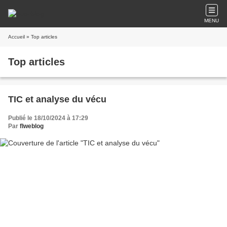
MENU
Accueil
» Top articles
Top articles
TIC et analyse du vécu
Publié le 18/10/2024 à 17:29
Par
flweblog