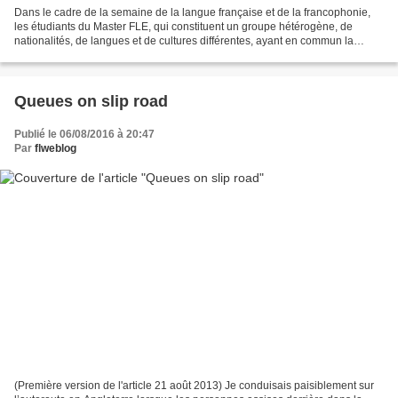
Dans le cadre de la semaine de la langue française et de la francophonie,
les étudiants du Master FLE, qui constituent un groupe hétérogène, de
nationalités, de langues et de cultures différentes, ayant en commun la
langue française (objet d'étude, mais...
Queues on slip road
Publié le 06/08/2016 à 20:47
Par
flweblog
(Première version de l'article 21 août 2013) Je conduisais paisiblement sur