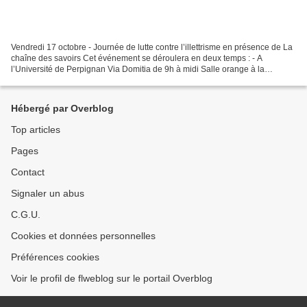
Vendredi 17 octobre - Journée de lutte contre l’illettrisme en présence de La
chaîne des savoirs Cet événement se déroulera en deux temps : - A
l’Université de Perpignan Via Domitia de 9h à midi Salle orange à la
bibliothèque universitaire Projection...
Hébergé par Overblog
Top articles
Pages
Contact
Signaler un abus
C.G.U.
Cookies et données personnelles
Préférences cookies
Voir le profil de flweblog sur le portail Overblog