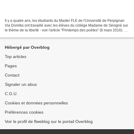
Il y a quatre ans, les étudiants du Master FLE de l'Université de Perpignan
Via Domitia ont travaillé avec les élèves du collège Madame de Sévigné sur
le thème de la liberté - voir l'article "Printemps des poètes" (8 mars 2016). En
mars 2020 les étudiants...
Hébergé par Overblog
Top articles
Pages
Contact
Signaler un abus
C.G.U.
Cookies et données personnelles
Préférences cookies
Voir le profil de flweblog sur le portail Overblog