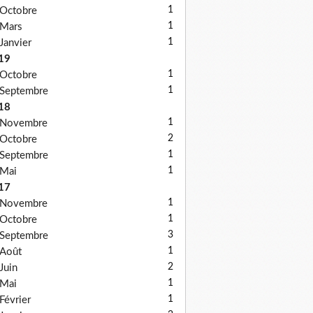
1
Octobre
1
Mars
1
Janvier
19
1
Octobre
1
Septembre
18
1
Novembre
2
Octobre
1
Septembre
1
Mai
17
1
Novembre
1
Octobre
3
Septembre
1
Août
2
Juin
1
Mai
1
Février