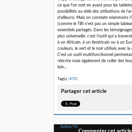
ce que l'on met en avant pour les tablette
possibilités au-delà des utilisations de l'
d'ailleurs). Mais on constate néanmoins l
(comme le TBI n'est pas un simple tableau
essentiels partagés. Dans les témoignages
plus universelle; c’est l’outil qui a trav
à un Africain, à un Américain ou à un Eur
couleurs, le vert et le noir utilisés avec la
C'est un outil multifonctionnel permettant
réécrire mais également de coller des imag
loin...
Tag(s) :
#TIC
Partager cet article
Authen-TIC
Commenter cet article