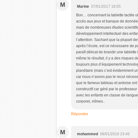
M
Marine
07/01/2017 18:05
Bon… concernant la tablette tactile ut
accès aux jeux et banque de données
mais de nombreuses études scientifiq
développement intellectuel des enfan
l’attention. Sachant que la plupart de
après l’école, est ce nécessaire de po
paraît délicat de brandir une tablett
même le résultat, il y a des risques 
toujours plus d’équipement technolog
planétaire (mais c’est évidemment un 
car nous n’avons pas le recul nécess
que le fameux tableau et ardoise ont 
constructif car géré par le professeur
avec les enfants en classe de langue
corporel, mîmes..
Répondre
M
mohammed
08/01/2016 23:46