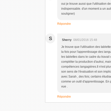
oui je trouve aussi que l'utilisation d
indispensable. d'un moment a un autr
souligner)
Répondre
S
Sherry
08/01/2016 15:48
Je trouve que l'utilisation des tablett
la fois pour l'apprentissage des lang
les tablettes dans le cadre du travail
compléter la production d'autrui, mai
compétences langagières.Il n'est plu
son sens de l'évaluation et son implica
avec Sarah , des fois; certains étudia
comme un outil d'apprentissage. En plu
vue .
Répondre