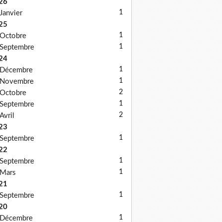
26
1
Janvier
25
1
Octobre
1
Septembre
24
1
Décembre
1
Novembre
2
Octobre
1
Septembre
2
Avril
23
1
Septembre
22
1
Septembre
1
Mars
21
1
Septembre
20
1
Décembre