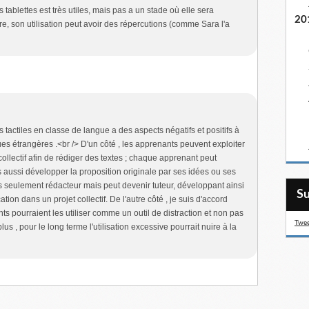
es tablettes est très utiles, mais pas a un stade où elle sera
20
e, son utilisation peut avoir des répercutions (comme Sara l'a
es tactiles en classe de langue a des aspects négatifs et positifs à
ues étrangères .<br /> D'un côté , les apprenants peuvent exploiter
 collectif afin de rédiger des textes ; chaque apprenant peut
s aussi développer la proposition originale par ses idées ou ses
s seulement rédacteur mais peut devenir tuteur, développant ainsi
S
tion dans un projet collectif. De l'autre côté , je suis d'accord
nts pourraient les utiliser comme un outil de distraction et non pas
Twee
s , pour le long terme l'utilisation excessive pourrait nuire à la