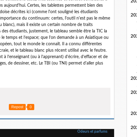
20
s aujourd'hui. Certes, les tablettes permettent bien des
ardoise décrites ici (comme l'ont souligné les étudiants
20
'importance du continuum: certes, l'outil n'est pas le même
 blanc), mais il existe un certain nombre de traits
 des étudiants, justement, le tableau semble être la TIC la
20
ersé le temps et l’espace; que l’on demande à un Asiatique ou
opéen, tout le monde le connaît. Il a connu différentes
 craie, et le tableau blanc plus récent utilisé avec le feutre.
 à l’enseignant (ou à l’apprenant) d’écrire, d’effacer et de
es, de dessiner, etc. Le TBI (ou TNI) permet d'aller plus
20
20
Repost
0
20
20
Odeurs et parfums