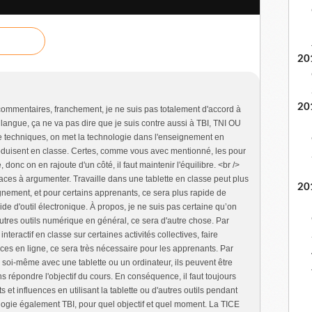
20
20
s commentaires, franchement, je ne suis pas totalement d'accord à
 de langue, ça ne va pas dire que je suis contre aussi à TBI, TNI OU
de techniques, on met la technologie dans l'enseignement en
produisent en classe. Certes, comme vous avec mentionné, les pour
, donc on en rajoute d'un côté, il faut maintenir l'équilibre. <br />
 faces à argumenter. Travaille dans une tablette en classe peut plus
20
eignement, et pour certains apprenants, ce sera plus rapide de
ide d'outil électronique. À propos, je ne suis pas certaine qu’on
'autres outils numérique en général, ce sera d'autre chose. Par
interactif en classe sur certaines activités collectives, faire
ices en ligne, ce sera très nécessaire pour les apprenants. Par
il soi-même avec une tablette ou un ordinateur, ils peuvent être
ans répondre l'objectif du cours. En conséquence, il faut toujours
et influences en utilisant la tablette ou d'autres outils pendant
nologie également TBI, pour quel objectif et quel moment. La TICE