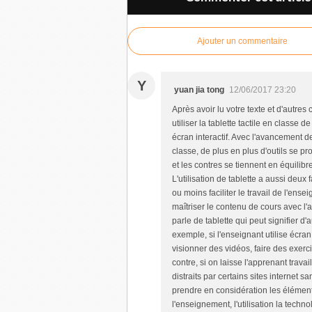
Ajouter un commentaire
Y
yuan jia tong
12/06/2017 23:20
Après avoir lu votre texte et d'autre
utiliser la tablette tactile en classe
écran interactif. Avec l'avancement 
classe, de plus en plus d'outils se 
et les contres se tiennent en équilibre
L'utilisation de tablette a aussi deux
ou moins faciliter le travail de l'ens
maîtriser le contenu de cours avec l'a
parle de tablette qui peut signifier d
exemple, si l'enseignant utilise écran 
visionner des vidéos, faire des exerc
contre, si on laisse l'apprenant trava
distraits par certains sites internet s
prendre en considération les éléments 
l'enseignement, l'utilisation la tech