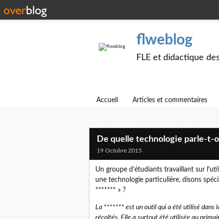
flweblog
FLE et didactique de
Accueil
Articles et commentaires
De quelle technologie parle-t-o
19 Octobre 2015
Un groupe d'étudiants travaillant sur l'ut
une technologie particulière, disons spéci
******* » ?
La ******* est un outil qui a été utilisé dan
récoltés. Elle a surtout été utilisée au prima