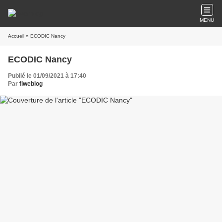
MENU
Accueil
» ECODIC Nancy
ECODIC Nancy
Publié le 01/09/2021 à 17:40
Par
flweblog