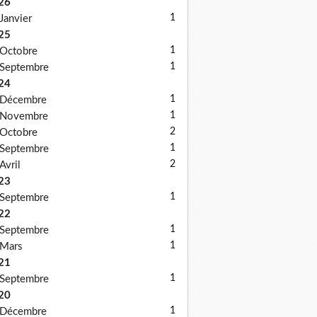
26
1
Janvier
25
1
Octobre
1
Septembre
24
1
Décembre
1
Novembre
2
Octobre
1
Septembre
2
Avril
23
1
Septembre
22
1
Septembre
1
Mars
21
1
Septembre
20
1
Décembre