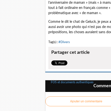
l’anniversaire de maman » (mais « à mama
tout à fait ordinaire en français comme 
problématique avec « de maman ».
Comme le dit le chat de Geluck, je peux 
aussi avoir une photo qui n’est pas de mo
prépositions, les choses auraient sans dou
Tag(s) :
#Divers
Partager cet article
FOS et documents authentiques
Commente
Ajouter un commentaire