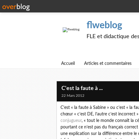
flweblog
FLE et didactique de
Accueil
Articles et commentaires
C'est la faute à ...
22 Mars 2012
C’est « la faute à Sabine » ou c’est « la 
chœur « c’est DE, l’autre c’est incorrect
conjugueur
, « tout le monde connaît la cé
pourtant ce n’est pas du français correct et
une explication sur la différence entre le