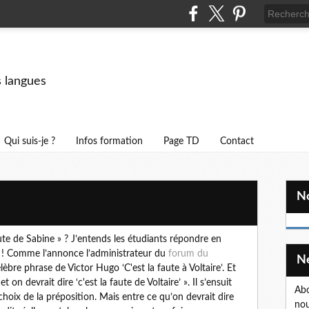
s langues
Qui suis-je ?
Infos formation
Page TD
Contact
faute de Sabine » ? J’entends les étudiants répondre en
 » ! Comme l’annonce l’administrateur du
forum du
lèbre phrase de Victor Hugo ‘C'est la faute à Voltaire’. Et
 on devrait dire ‘c'est la faute de Voltaire’ ». Il s’ensuit
Abo
 choix de la préposition. Mais entre ce qu’on devrait dire
nou