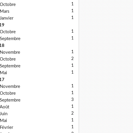
1
Octobre
1
Mars
1
Janvier
19
1
Octobre
1
Septembre
18
1
Novembre
2
Octobre
1
Septembre
1
Mai
17
1
Novembre
1
Octobre
3
Septembre
1
Août
2
Juin
1
Mai
1
Février