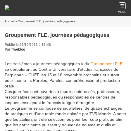
MENU
Accueil
» Groupement FLE, journées pédagogiques
Groupement FLE, journées pédagogiques
Publié le 21/10/2013 à 15:48
Par
flweblog
Les troisièmes « journées pédagogiques » du
Groupement FLE
se dérouleront au Centre Universitaire d’études françaises de
Perpignan – CUEF les 15 et 16 novembre prochains et auront
pour thème : « Paroles, Paroles, compréhension et production
orale ».
Ces journées sont ouvertes à tous les intéressés, professeurs,
responsables pédagogiques ou responsables de centres de
langues enseignant le français langue étrangère.
Le programme se compose de six ateliers, de quatre échanges
de pratiques et d’une table ronde animée par TV5 Monde. A noter
que les ateliers ont été sélectionnés pour leur côté pratique afin
que les participants puissent y trouver de nouveaux outils et
savoir-faire à utiliser dans leurs classes.