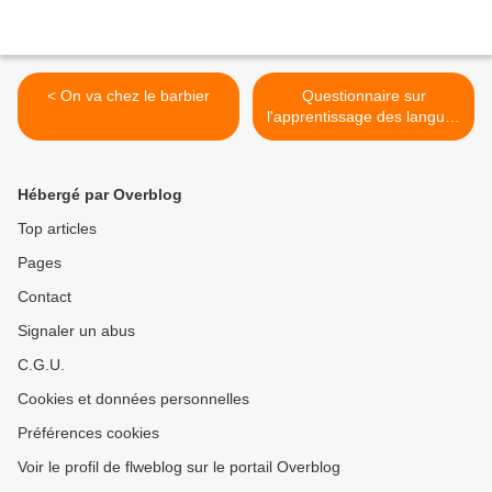
< On va chez le barbier
Questionnaire sur
l'apprentissage des langues
(en anglais) >
Hébergé par Overblog
Top articles
Pages
Contact
Signaler un abus
C.G.U.
Cookies et données personnelles
Préférences cookies
Voir le profil de flweblog sur le portail Overblog