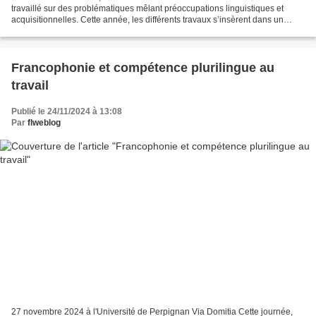
travaillé sur des problématiques mêlant préoccupations linguistiques et
acquisitionnelles. Cette année, les différents travaux s’insèrent dans un
contexte de recherche déjà annoncé en...
Francophonie et compétence plurilingue au
travail
Publié le 24/11/2024 à 13:08
Par
flweblog
27 novembre 2024 à l'Université de Perpignan Via Domitia Cette journée,