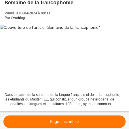
Semaine de la francophonie
Publié le 02/04/2024 à 09:33
Par
flweblog
Dans le cadre de la semaine de la langue française et de la francophonie,
les étudiants du Master FLE, qui constituent un groupe hétérogène, de
nationalités, de langues et de cultures différentes, ayant en commun la
langue française (objet d'étude, mais...
Page suivante >