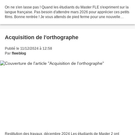
On ne s'en lasse pas ! Quand les étudiants du Master FLE s'expriment sur la
langue française. Pas besoin d'attendre mars 2026 pour apprécier ces petits
films. Bonne rentrée ! Je vous attends de pied ferme pour une nouvelle
aventure autour de la langue...
Acquisition de l'orthographe
Publié le 11/12/2024 à 12:58
Par
flweblog
Restitution des travaux, décembre 2024 Les étudiants de Master 2 ont