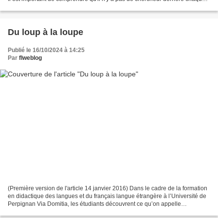
enseignant, prêt à guider, contrôler,...
Du loup à la loupe
Publié le 16/10/2024 à 14:25
Par
flweblog
(Première version de l'article 14 janvier 2016) Dans le cadre de la formation
en didactique des langues et du français langue étrangère à l’Université de
Perpignan Via Domitia, les étudiants découvrent ce qu’on appelle
l’apprentissage réflexif d’une langue...