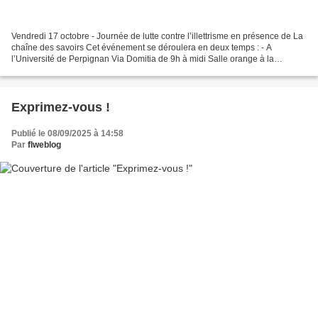
Vendredi 17 octobre - Journée de lutte contre l’illettrisme en présence de La
chaîne des savoirs Cet événement se déroulera en deux temps : - A
l’Université de Perpignan Via Domitia de 9h à midi Salle orange à la
bibliothèque universitaire Projection...
Exprimez-vous !
Publié le 08/09/2025 à 14:58
Par
flweblog