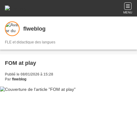
MENU
flweblog
FLE et didactique des langues
FOM at play
Publié le 08/01/2026 à 15:28
Par
flweblog